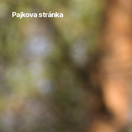
Pajkova stránka