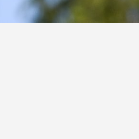
ránkách!